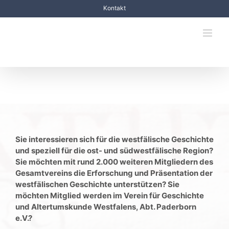
Zum
Kontakt
Inhalt
springen
Jetzt Mitglied werden !
Sie interessieren sich für die westfälische Geschichte
und speziell für die ost- und südwestfälische Region?
Sie möchten mit rund 2.000 weiteren Mitgliedern des
Gesamtvereins die Erforschung und Präsentation der
westfälischen Geschichte unterstützen? Sie
möchten Mitglied werden im Verein für Geschichte
und Altertumskunde Westfalens, Abt. Paderborn
e.V.?