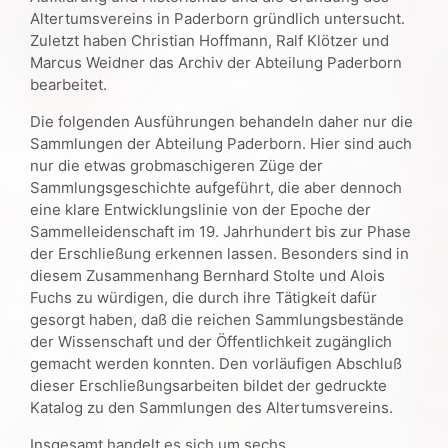
Altertumsvereins in Paderborn gründlich untersucht.
Zuletzt haben Christian Hoffmann, Ralf Klötzer und
Marcus Weidner das Archiv der Abteilung Paderborn
bearbeitet.
Die folgenden Ausführungen behandeln daher nur die
Sammlungen der Abteilung Paderborn. Hier sind auch
nur die etwas grobmaschigeren Züge der
Sammlungsgeschichte aufgeführt, die aber dennoch
eine klare Entwicklungslinie von der Epoche der
Sammelleidenschaft im 19. Jahrhundert bis zur Phase
der Erschließung erkennen lassen. Besonders sind in
diesem Zusammenhang Bernhard Stolte und Alois
Fuchs zu würdigen, die durch ihre Tätigkeit dafür
gesorgt haben, daß die reichen Sammlungsbestände
der Wissenschaft und der Öffentlichkeit zugänglich
gemacht werden konnten. Den vorläufigen Abschluß
dieser Erschließungsarbeiten bildet der gedruckte
Katalog zu den Sammlungen des Altertumsvereins.
Insgesamt handelt es sich um sechs