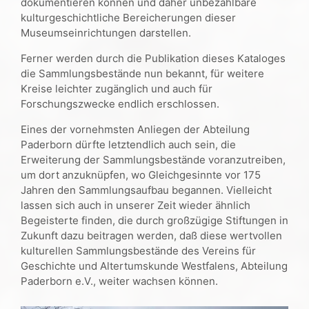
dokumentieren können und daher unbezahlbare
kulturgeschichtliche Bereicherungen dieser
Museumseinrichtungen darstellen.
Ferner werden durch die Publikation dieses Kataloges
die Sammlungsbestände nun bekannt, für weitere
Kreise leichter zugänglich und auch für
Forschungszwecke endlich erschlossen.
Eines der vornehmsten Anliegen der Abteilung
Paderborn dürfte letztendlich auch sein, die
Erweiterung der Sammlungsbestände voranzutreiben,
um dort anzuknüpfen, wo Gleichgesinnte vor 175
Jahren den Sammlungsaufbau begannen. Vielleicht
lassen sich auch in unserer Zeit wieder ähnlich
Begeisterte finden, die durch großzügige Stiftungen in
Zukunft dazu beitragen werden, daß diese wertvollen
kulturellen Sammlungsbestände des Vereins für
Geschichte und Altertumskunde Westfalens, Abteilung
Paderborn e.V., weiter wachsen können.