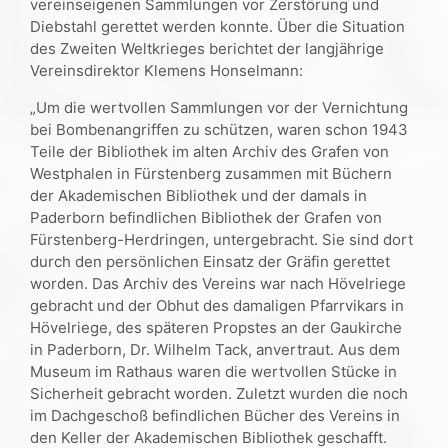
vereinseigenen Sammlungen vor Zerstörung und
Diebstahl gerettet werden konnte. Über die Situation
des Zweiten Weltkrieges berichtet der langjährige
Vereinsdirektor Klemens Honselmann:
„Um die wertvollen Sammlungen vor der Vernichtung
bei Bombenangriffen zu schützen, waren schon 1943
Teile der Bibliothek im alten Archiv des Grafen von
Westphalen in Fürstenberg zusammen mit Büchern
der Akademischen Bibliothek und der damals in
Paderborn befindlichen Bibliothek der Grafen von
Fürstenberg-Herdringen, untergebracht. Sie sind dort
durch den persönlichen Einsatz der Gräfin gerettet
worden. Das Archiv des Vereins war nach Hövelriege
gebracht und der Obhut des damaligen Pfarrvikars in
Hövelriege, des späteren Propstes an der Gaukirche
in Paderborn, Dr. Wilhelm Tack, anvertraut. Aus dem
Museum im Rathaus waren die wertvollen Stücke in
Sicherheit gebracht worden. Zuletzt wurden die noch
im Dachgeschoß befindlichen Bücher des Vereins in
den Keller der Akademischen Bibliothek geschafft.