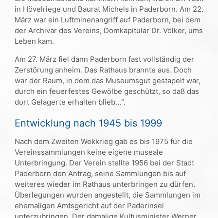
in Hövelriege und Baurat Michels in Paderborn. Am 22.
März war ein Luftminenangriff auf Paderborn, bei dem
der Archivar des Vereins, Domkapitular Dr. Völker, ums
Leben kam.
Am 27. März fiel dann Paderborn fast vollständig der
Zerstörung anheim. Das Rathaus brannte aus. Doch
war der Raum, in dem das Museumsgut gestapelt war,
durch ein feuerfestes Gewölbe geschützt, so daß das
dort Gelagerte erhalten blieb…“.
Entwicklung nach 1945 bis 1999
Nach dem Zweiten Wekkrieg gab es bis 1975 für die
Vereinssammlungen keine eigene museale
Unterbringung. Der Verein stellte 1956 bei der Stadt
Paderborn den Antrag, seine Sammlungen bis auf
weiteres wieder im Rathaus unterbringen zu dürfen.
Überlegungen wurden angestellt, die Sammlungen im
ehemaligen Amtsgericht auf der Paderinsel
unterzubringen. Der damalige Kultusminister Werner