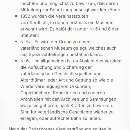
möchten und möglichst zu bewirken, daß deren
Mitteilung zur Benutzung besorgt werden könne.
1852 wurden die Vereinsstatuten
veröffentlicht, in denen erstmals ein Museum
erwähnt wird. Es heißt dort unter Nr.5 und 6 der
Statuten:
Nr.5: …Es wird der Grund zu einem
vaterländischen Museum gelegt, welches auch
aus Spezialabteilungen bestehen kann…
Nr.6: …Im allgemeinen ist es Absicht des Vereins:
die Aufsuchung und Sicherung der
vaterländischen Geschichtsquellen und
Alterthümer jeder Art und Gattung so wie die
Wiedervereinigung von Urkunden,
Copialbüchern, Repertorien und anderen
Archivalien mit den Archiven und Sammlungen,
wozu sie gehören, nach Kräften zu bewirken…
Sinn für vaterländische Geschichte wieder zu
erregen, oder aufrechte Bahn zu leiten…
Nach der Paderborner Vereinsgründung sollten in