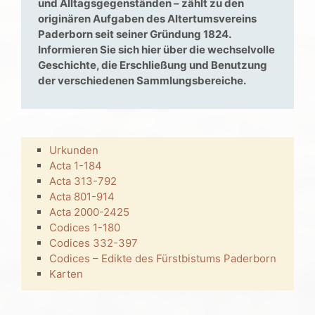
und Alltagsgegenständen – zählt zu den
originären Aufgaben des Altertumsvereins
Paderborn seit seiner Gründung 1824.
Informieren Sie sich hier über die wechselvolle
Geschichte, die Erschließung und Benutzung
der verschiedenen Sammlungsbereiche.
Urkunden
Acta 1-184
Acta 313-792
Acta 801-914
Acta 2000-2425
Codices 1-180
Codices 332-397
Codices – Edikte des Fürstbistums Paderborn
Karten