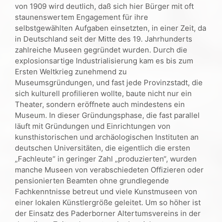
von 1909 wird deutlich, daß sich hier Bürger mit oft
staunenswertem Engagement für ihre
selbstgewählten Aufgaben einsetzten, in einer Zeit, da
in Deutschland seit der Mitte des 19. Jahrhunderts
zahlreiche Museen gegründet wurden. Durch die
explosionsartige Industrialisierung kam es bis zum
Ersten Weltkrieg zunehmend zu
Museumsgründungen, und fast jede Provinzstadt, die
sich kulturell profilieren wollte, baute nicht nur ein
Theater, sondern eröffnete auch mindestens ein
Museum. In dieser Gründungsphase, die fast parallel
läuft mit Gründungen und Einrichtungen von
kunsthistorischen und archäologischen Instituten an
deutschen Universitäten, die eigentlich die ersten
„Fachleute“ in geringer Zahl „produzierten“, wurden
manche Museen von verabschiedeten Offizieren oder
pensionierten Beamten ohne grundlegende
Fachkenntnisse betreut und viele Kunstmuseen von
einer lokalen Künstlergröße geleitet. Um so höher ist
der Einsatz des Paderborner Altertumsvereins in der