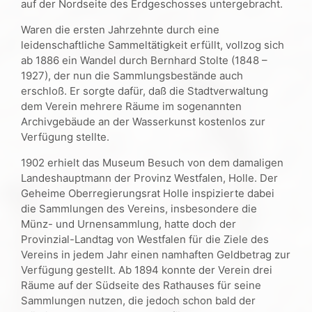
auf der Nordseite des Erdgeschosses untergebracht.
Waren die ersten Jahrzehnte durch eine
leidenschaftliche Sammeltätigkeit erfüllt, vollzog sich
ab 1886 ein Wandel durch Bernhard Stolte (1848 –
1927), der nun die Sammlungsbestände auch
erschloß. Er sorgte dafür, daß die Stadtverwaltung
dem Verein mehrere Räume im sogenannten
Archivgebäude an der Wasserkunst kostenlos zur
Verfügung stellte.
1902 erhielt das Museum Besuch von dem damaligen
Landeshauptmann der Provinz Westfalen, Holle. Der
Geheime Oberregierungsrat Holle inspizierte dabei
die Sammlungen des Vereins, insbesondere die
Münz- und Urnensammlung, hatte doch der
Provinzial-Landtag von Westfalen für die Ziele des
Vereins in jedem Jahr einen namhaften Geldbetrag zur
Verfügung gestellt. Ab 1894 konnte der Verein drei
Räume auf der Südseite des Rathauses für seine
Sammlungen nutzen, die jedoch schon bald der