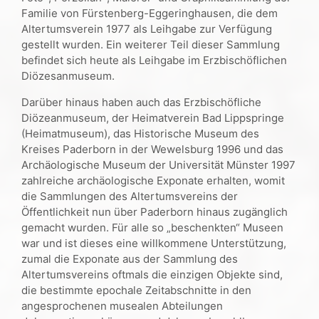
Familie von Fürstenberg-Eggeringhausen, die dem
Altertumsverein 1977 als Leihgabe zur Verfügung
gestellt wurden. Ein weiterer Teil dieser Sammlung
befindet sich heute als Leihgabe im Erzbischöflichen
Diözesanmuseum.
Darüber hinaus haben auch das Erzbischöfliche
Diözeanmuseum, der Heimatverein Bad Lippspringe
(Heimatmuseum), das Historische Museum des
Kreises Paderborn in der Wewelsburg 1996 und das
Archäologische Museum der Universität Münster 1997
zahlreiche archäologische Exponate erhalten, womit
die Sammlungen des Altertumsvereins der
Öffentlichkeit nun über Paderborn hinaus zugänglich
gemacht wurden. Für alle so „beschenkten“ Museen
war und ist dieses eine willkommene Unterstützung,
zumal die Exponate aus der Sammlung des
Altertumsvereins oftmals die einzigen Objekte sind,
die bestimmte epochale Zeitabschnitte in den
angesprochenen musealen Abteilungen