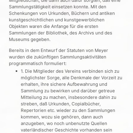
Mitgliedschaft, die dann auch dafür sorgten, daß eine
Sammlungstätigkeit einsetzen konnte. Mit den
Schenkungen von Urkunden, Büchern und antiken
kunstgeschichtlichen und kunstgewerblichen
Objekten waren die Anfange für die ersten
Sammlungen der Bibliothek, des Archivs und des
Museums gegeben.
Bereits in dem Entwurf der Statuten von Meyer
wurden die zukünftigen Sammlungsaktivitäten
programmatisch formuliert:
1. Die Mitglieder des Vereins verbinden sich zu
möglichster Sorge, alle Denkmale der Vorzeit zu
erhalten, ihre sichere Aufbewahrung und
Sammlung zu bewirken und darüber getreue
Mitteilung zu machen, insbesondere dahin zu
streben, daß Urkunden, Copialbücher,
Repertorien etc. wieder zu den Sammlungen
kommen, wozu sie gehören, dann auch
anzugeben, wo noch unbenutzte Quellen
vaterländischer Geschichte vorhanden sein