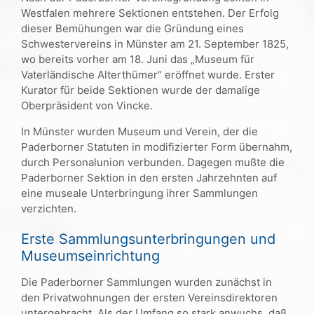
Westfalen mehrere Sektionen entstehen. Der Erfolg
dieser Bemühungen war die Gründung eines
Schwestervereins in Münster am 21. September 1825,
wo bereits vorher am 18. Juni das „Museum für
Vaterländische Alterthümer“ eröffnet wurde. Erster
Kurator für beide Sektionen wurde der damalige
Oberpräsident von Vincke.
In Münster wurden Museum und Verein, der die
Paderborner Statuten in modifizierter Form übernahm,
durch Personalunion verbunden. Dagegen mußte die
Paderborner Sektion in den ersten Jahrzehnten auf
eine museale Unterbringung ihrer Sammlungen
verzichten.
Erste Sammlungsunterbringungen und
Museumseinrichtung
Die Paderborner Sammlungen wurden zunächst in
den Privatwohnungen der ersten Vereinsdirektoren
untergebracht. Als der Umfang so stark anwuchs, daß