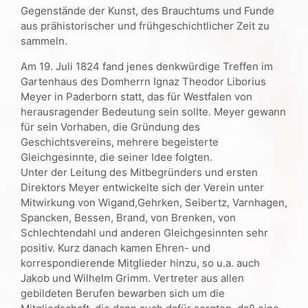
Gegenstände der Kunst, des Brauchtums und Funde
aus prähistorischer und frühgeschichtlicher Zeit zu
sammeln.
Am 19. Juli 1824 fand jenes denkwürdige Treffen im
Gartenhaus des Domherrn Ignaz Theodor Liborius
Meyer in Paderborn statt, das für Westfalen von
herausragender Bedeutung sein sollte. Meyer gewann
für sein Vorhaben, die Gründung des
Geschichtsvereins, mehrere begeisterte
Gleichgesinnte, die seiner Idee folgten.
Unter der Leitung des Mitbegründers und ersten
Direktors Meyer entwickelte sich der Verein unter
Mitwirkung von Wigand,Gehrken, Seibertz, Varnhagen,
Spancken, Bessen, Brand, von Brenken, von
Schlechtendahl und anderen Gleichgesinnten sehr
positiv. Kurz danach kamen Ehren- und
korrespondierende Mitglieder hinzu, so u.a. auch
Jakob und Wilhelm Grimm. Vertreter aus allen
gebildeten Berufen bewarben sich um die