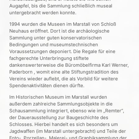
Augapfel, bis die Sammlung schließlich museal
untergebracht werden konnte.
1994 wurden die Museen im Marstall von Schloß
Neuhaus eröffnet. Dort ist die archäologische
Sammlung unter guten konservatorischen
Bedingungen und museumstechnischen
Voraussetzungen deponiert. Die Regale für eine
fachgerechte Unterbringung stiftete
dankenswerterweise die Büromöbelfirma Karl Werner,
Paderborn , womit eine alte Stiftungstradition des
Vereins wieder auflebt, die als Vorbild für weitere
Spendenaktivitäten dienen dürfte.
Im Historischen Museum im Marstall wurden
außerdem zahlreiche Sammlungsobjekte in die
Schausammlung integriert, ebenso wie im „Remter“,
der Dauerausstellung zur Baugeschichte des
Schlosses. Hierbei handelt es sich besonders um
Jagdwaffen (im Marstall untergebracht) und Teile der
Foto-, Porzellan-, Malerei- und Graphiksammlung der