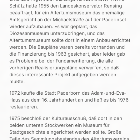
Schütz hatte 1955 den Landeskonservator Rensing
beauftragt, für ein Altertumsmuseum das ehemalige
Amtsgericht an der Michaelstraße auf der Paderinsel
wieder aufzubauen. Es war geplant, das
Diözesanmuseum unterzubringen, und das
Altertumsmuseum sollte dort in einem Anbau errichtet
werden. Die Baupläne waren bereits vorhanden und
die Finanzierung bis 1963 gesichert, aber leider gab
es Probleme bei der Fundamentierung, die alle
vorherigen Realisierungspläne verwarfen, so daß
dieses interessante Projekt aufgegeben werden
mußte.
1972 kaufte die Stadt Paderborn das Adam-und-Eva-
Haus aus dem 16. Jahrhundert an und ließ es bis 1976
restaurieren.
1975 beschloß der Kulturausschuß, daß dort in den
beiden unteren Stockwerken ein Museum für
Stadtgeschichte eingerichtet werden sollte. Große
Teile des Sammlungsbestandes des Altertumsvereins