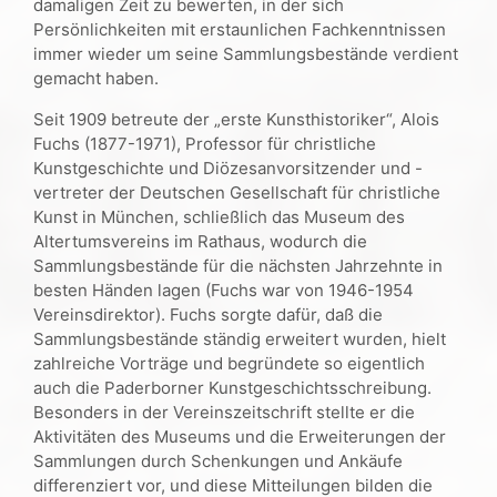
damaligen Zeit zu bewerten, in der sich
Persönlichkeiten mit erstaunlichen Fachkenntnissen
immer wieder um seine Sammlungsbestände verdient
gemacht haben.
Seit 1909 betreute der „erste Kunsthistoriker“, Alois
Fuchs (1877-1971), Professor für christliche
Kunstgeschichte und Diözesanvorsitzender und -
vertreter der Deutschen Gesellschaft für christliche
Kunst in München, schließlich das Museum des
Altertumsvereins im Rathaus, wodurch die
Sammlungsbestände für die nächsten Jahrzehnte in
besten Händen lagen (Fuchs war von 1946-1954
Vereinsdirektor). Fuchs sorgte dafür, daß die
Sammlungsbestände ständig erweitert wurden, hielt
zahlreiche Vorträge und begründete so eigentlich
auch die Paderborner Kunstgeschichtsschreibung.
Besonders in der Vereinszeitschrift stellte er die
Aktivitäten des Museums und die Erweiterungen der
Sammlungen durch Schenkungen und Ankäufe
differenziert vor, und diese Mitteilungen bilden die