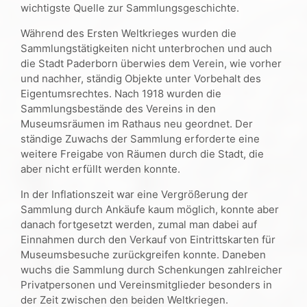
wichtigste Quelle zur Sammlungsgeschichte.
Während des Ersten Weltkrieges wurden die
Sammlungstätigkeiten nicht unterbrochen und auch
die Stadt Paderborn überwies dem Verein, wie vorher
und nachher, ständig Objekte unter Vorbehalt des
Eigentumsrechtes. Nach 1918 wurden die
Sammlungsbestände des Vereins in den
Museumsräumen im Rathaus neu geordnet. Der
ständige Zuwachs der Sammlung erforderte eine
weitere Freigabe von Räumen durch die Stadt, die
aber nicht erfüllt werden konnte.
In der Inflationszeit war eine Vergrößerung der
Sammlung durch Ankäufe kaum möglich, konnte aber
danach fortgesetzt werden, zumal man dabei auf
Einnahmen durch den Verkauf von Eintrittskarten für
Museumsbesuche zurückgreifen konnte. Daneben
wuchs die Sammlung durch Schenkungen zahlreicher
Privatpersonen und Vereinsmitglieder besonders in
der Zeit zwischen den beiden Weltkriegen.