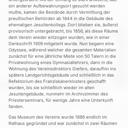
ein anderer Aufbewahrungsort gesucht werden
mußte, kamen die Bestände durch Vermittlung der
preußischen Behörden ab 1844 in die Gebäude des
ehemaligen Jesuitenkollegs. Dort blieben sie, äußerst
provisorisch untergebracht, bis 1856, als diese Räume
dem Verein wieder entzogen wurden, wie in einer
Denkschrift 1909 mitgeteilt wurde. Nun begann eine
Odyssee, während welcher die gesamten Materialien
zunächst für eine jährliche Miete von 50 Talern in die
Privatwohnung eines Gymnasiallehrers, dann in die
Wohnung des Vereinsdirektors Giefers, daraufhin ins
spätere Landgerichtsgebäude und schließlich in das
Refektorium des Franziskanerklosters geschafft
wurden, bis sie schließlich wieder im alten
Jesuitengebäude, nunmehr im Archivzimmer des
Priesterseminars, für wenige Jahre eine Unterkunft
fanden.
Das Museum des Vereins wurde 1886 endlich im
Rathaus gegründet und war zunächst in zwei Räumen