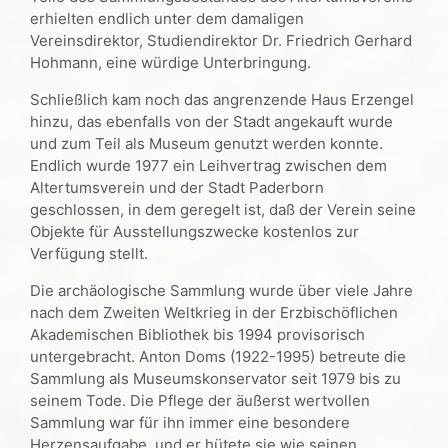
erhielten endlich unter dem damaligen
Vereinsdirektor, Studiendirektor Dr. Friedrich Gerhard
Hohmann, eine würdige Unterbringung.
Schließlich kam noch das angrenzende Haus Erzengel
hinzu, das ebenfalls von der Stadt angekauft wurde
und zum Teil als Museum genutzt werden konnte.
Endlich wurde 1977 ein Leihvertrag zwischen dem
Altertumsverein und der Stadt Paderborn
geschlossen, in dem geregelt ist, daß der Verein seine
Objekte für Ausstellungszwecke kostenlos zur
Verfügung stellt.
Die archäologische Sammlung wurde über viele Jahre
nach dem Zweiten Weltkrieg in der Erzbischöflichen
Akademischen Bibliothek bis 1994 provisorisch
untergebracht. Anton Doms (1922-1995) betreute die
Sammlung als Museumskonservator seit 1979 bis zu
seinem Tode. Die Pflege der äußerst wertvollen
Sammlung war für ihn immer eine besondere
Herzensaufgabe, und er hütete sie wie seinen