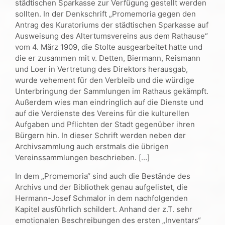
städtischen Sparkasse zur Verfügung gestellt werden
sollten. In der Denkschrift „Promemoria gegen den
Antrag des Kuratoriums der städtischen Sparkasse auf
Ausweisung des Altertumsvereins aus dem Rathause“
vom 4. März 1909, die Stolte ausgearbeitet hatte und
die er zusammen mit v. Detten, Biermann, Reismann
und Loer in Vertretung des Direktors herausgab,
wurde vehement für den Verbleib und die würdige
Unterbringung der Sammlungen im Rathaus gekämpft.
Außerdem wies man eindringlich auf die Dienste und
auf die Verdienste des Vereins für die kulturellen
Aufgaben und Pflichten der Stadt gegenüber ihren
Bürgern hin. In dieser Schrift werden neben der
Archivsammlung auch erstmals die übrigen
Vereinssammlungen beschrieben. […]
In dem „Promemoria“ sind auch die Bestände des
Archivs und der Bibliothek genau aufgelistet, die
Hermann-Josef Schmalor in dem nachfolgenden
Kapitel ausführlich schildert. Anhand der z.T. sehr
emotionalen Beschreibungen des ersten „Inventars“