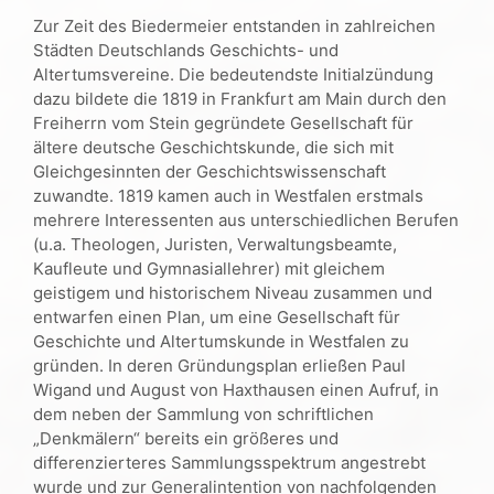
Zur Zeit des Biedermeier entstanden in zahlreichen
Städten Deutschlands Geschichts- und
Altertumsvereine. Die bedeutendste Initialzündung
dazu bildete die 1819 in Frankfurt am Main durch den
Freiherrn vom Stein gegründete Gesellschaft für
ältere deutsche Geschichtskunde, die sich mit
Gleichgesinnten der Geschichtswissenschaft
zuwandte. 1819 kamen auch in Westfalen erstmals
mehrere Interessenten aus unterschiedlichen Berufen
(u.a. Theologen, Juristen, Verwaltungsbeamte,
Kaufleute und Gymnasiallehrer) mit gleichem
geistigem und historischem Niveau zusammen und
entwarfen einen Plan, um eine Gesellschaft für
Geschichte und Altertumskunde in Westfalen zu
gründen. In deren Gründungsplan erließen Paul
Wigand und August von Haxthausen einen Aufruf, in
dem neben der Sammlung von schriftlichen
„Denkmälern“ bereits ein größeres und
differenzierteres Sammlungsspektrum angestrebt
wurde und zur Generalintention von nachfolgenden