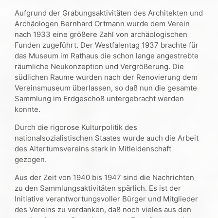
Aufgrund der Grabungsaktivitäten des Architekten und
Archäologen Bernhard Ortmann wurde dem Verein
nach 1933 eine größere Zahl von archäologischen
Funden zugeführt. Der Westfalentag 1937 brachte für
das Museum im Rathaus die schon lange angestrebte
räumliche Neukonzeption und Vergrößerung. Die
südlichen Raume wurden nach der Renovierung dem
Vereinsmuseum überlassen, so daß nun die gesamte
Sammlung im Erdgeschoß untergebracht werden
konnte.
Durch die rigorose Kulturpolitik des
nationalsozialistischen Staates wurde auch die Arbeit
des Altertumsvereins stark in Mitleidenschaft
gezogen.
Aus der Zeit von 1940 bis 1947 sind die Nachrichten
zu den Sammlungsaktivitäten spärlich. Es ist der
Initiative verantwortungsvoller Bürger und Mitglieder
des Vereins zu verdanken, daß noch vieles aus den