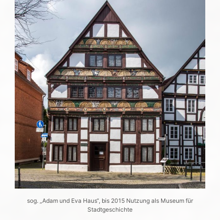
sog. „Adam und Eva Haus“, bis 2015 Nutzung als Museum für
Stadtgeschichte