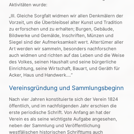
Aktivitäten wurde:
„III. Gleiche Sorgfalt widmen wir allen Denkmälern der
Vorzeit, um die Überbleibsel alter Kunst und Tradition
zu erforschen und zu erhalten; Burgen, Gebäude,
Bildwerke und Gemälde, Inschriften, Münzen und
Siegel sind der Aufmerksamkeit wert. Altertümer aller
Art werden wir sammeln, besonders nachforschen
auch widmen und richten auf das Leben und die Weise
des Volkes, seinen Haushalt und seine bürgerliche
Einrichtung, seine Wirtschaft, Bauart, und Geräth für
Acker, Haus und Handwerk….“
Vereinsgründung und Sammlungsbeginn
Nach vier Jahren konstituierte sich der Verein 1824
öffentlich, und im nachfolgenden Jahr erschien die
erste periodische Schrift. Von Anfang an hat der
Verein es als seine wichtigste Aufgabe angesehen,
neben der Sammlung und Veröffentlichung
westfälischen historischen Schrifttums auch