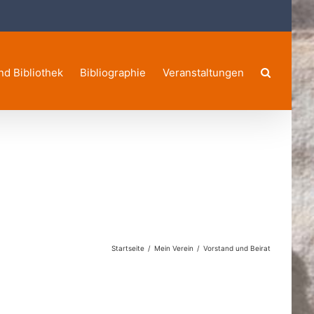
nd Bibliothek
Bibliographie
Veranstaltungen
Startseite
Mein Verein
Vorstand und Beirat