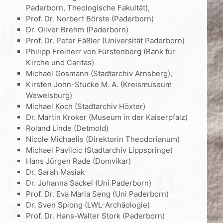
Paderborn, Theologische Fakultät),
Prof. Dr. Norbert Börste (Paderborn)
Dr. Oliver Brehm (Paderborn)
Prof. Dr. Peter Fäßler (Universität Paderborn)
Philipp Freiherr von Fürstenberg (Bank für
Kirche und Caritas)
Michael Gosmann (Stadtarchiv Arnsberg),
Kirsten John-Stucke M. A. (Kreismuseum
Wewelsburg)
Michael Koch (Stadtarchiv Höxter)
Dr. Martin Kroker (Museum in der Kaiserpfalz)
Roland Linde (Detmold)
Nicole Michaelis (Direktorin Theodorianum)
Michael Pavlicic (Stadtarchiv Lippspringe)
Hans Jürgen Rade (Domvikar)
Dr. Sarah Masiak
Dr. Johanna Sackel (Uni Paderborn)
Prof. Dr. Eva Maria Seng (Uni Paderborn)
Dr. Sven Spiong (LWL-Archäologie)
Prof. Dr. Hans-Walter Stork (Paderborn)