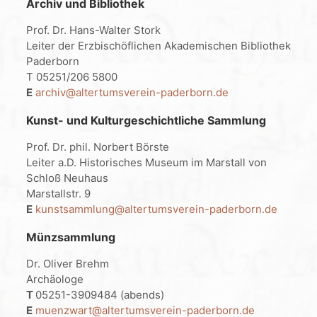
Archiv und Bibliothek
Prof. Dr. Hans-Walter Stork
Leiter der Erzbischöflichen Akademischen Bibliothek
Paderborn
T 05251/206 5800
E
archiv@altertumsverein-paderborn.de
Kunst- und Kulturgeschichtliche Sammlung
Prof. Dr. phil. Norbert Börste
Leiter a.D. Historisches Museum im Marstall von
Schloß Neuhaus
Marstallstr. 9
E
kunstsammlung@altertumsverein-paderborn.de
Münzsammlung
Dr. Oliver Brehm
Archäologe
T
05251-3909484 (abends)
E
muenzwart@altertumsverein-paderborn.de