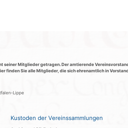
seiner Mitglieder getragen. Der amtierende Vereinsvorstand
finden Sie alle Mitglieder, die sich ehrenamtlich in Vorstan
tfalen-Lippe
Kustoden der Vereinssammlungen