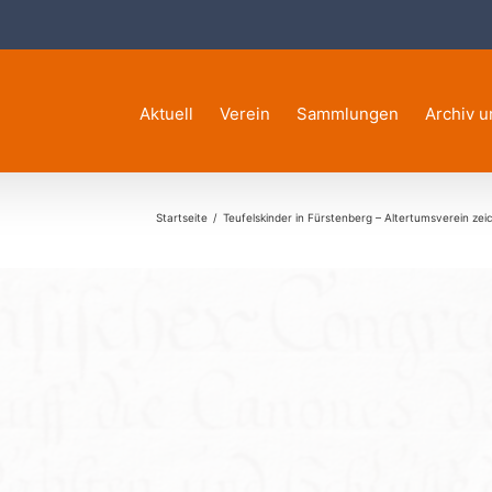
Aktuell
Verein
Sammlungen
Archiv u
Startseite
Teufelskinder in Fürstenberg – Altertumsverein ze