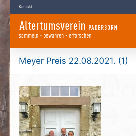
Zum
Kontakt
Inhalt
springen
Meyer Preis 22.08.2021. (1)