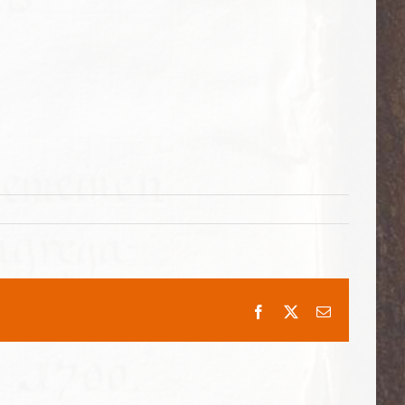
Facebook
X
E-
Mail