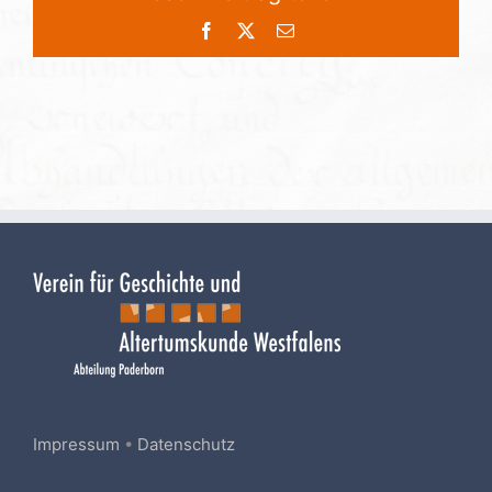
Facebook
X
E-
Mail
Impressum
•
Datenschutz