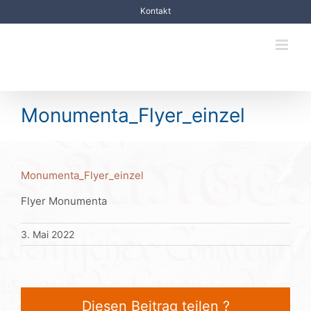
Zum
Kontakt
Inhalt
springen
Monumenta_Flyer_einzel
Monumenta_Flyer_einzel
Flyer Monumenta
3. Mai 2022
Diesen Beitrag teilen ?