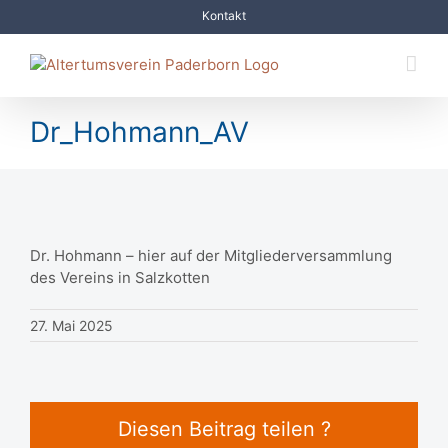
Zum
Kontakt
Inhalt
springen
Dr_Hohmann_AV
Dr. Hohmann – hier auf der Mitgliederversammlung
des Vereins in Salzkotten
27. Mai 2025
Diesen Beitrag teilen ?