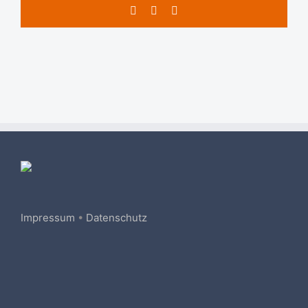
Facebook
X
E-
Mail
Impressum
•
Datenschutz