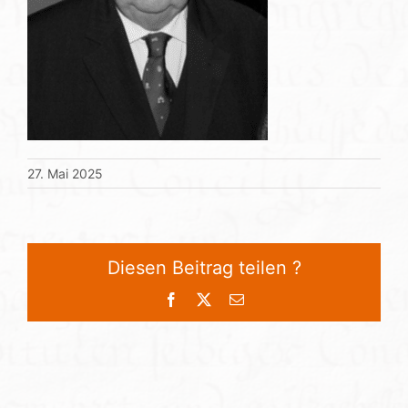
27. Mai 2025
Diesen Beitrag teilen ?
Facebook
X
E-
Mail