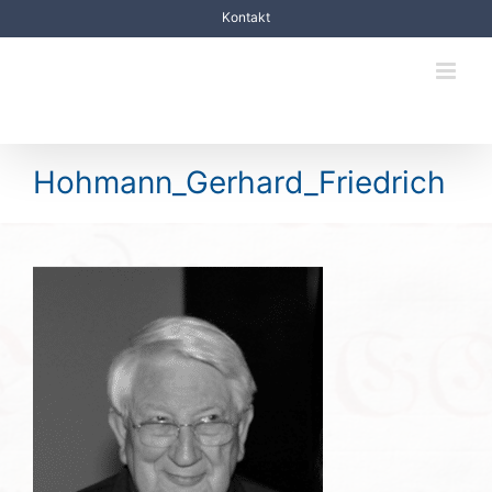
Zum
Kontakt
Inhalt
springen
Hohmann_Gerhard_Friedrich