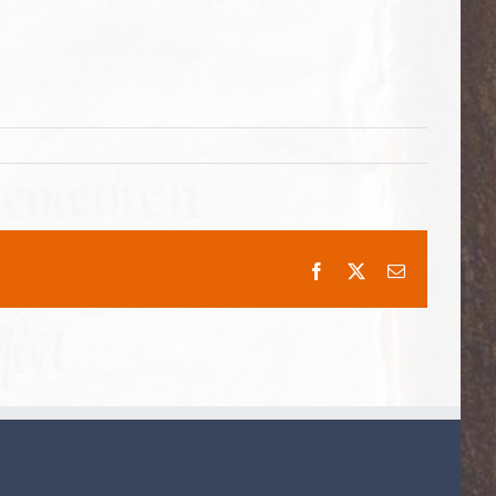
Facebook
X
E-
Mail