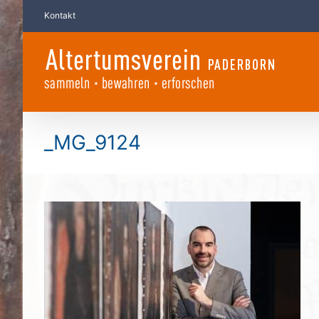
Zum
Kontakt
Inhalt
springen
_MG_9124