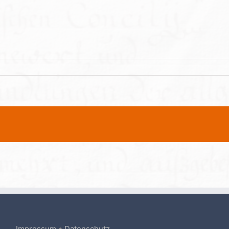
Impressum
•
Datenschutz