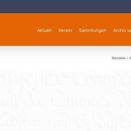
Aktuell
Verein
Sammlungen
Archiv u
Startseite