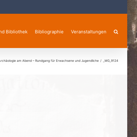
nd Bibliothek
Bibliographie
Veranstaltungen
Archäologie am Abend – Rundgang für Erwachsene und Jugendliche
_MG_9124