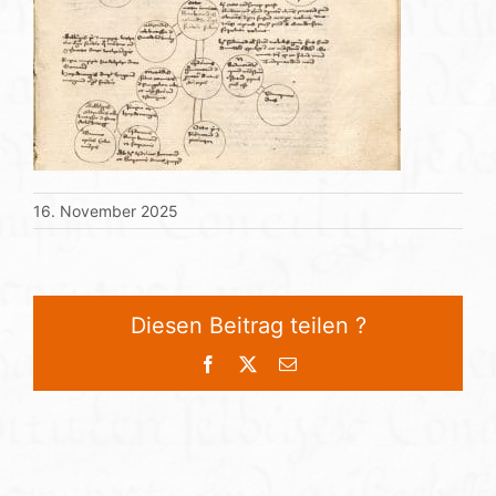
16. November 2025
Diesen Beitrag teilen ?
Facebook
X
E-
Mail