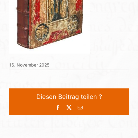
16. November 2025
Diesen Beitrag teilen ?
Facebook
X
E-
Mail