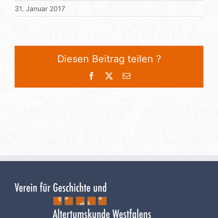
31. Januar 2017
Diesen Beitrag teilen ?
Facebook
X
E-
Mail