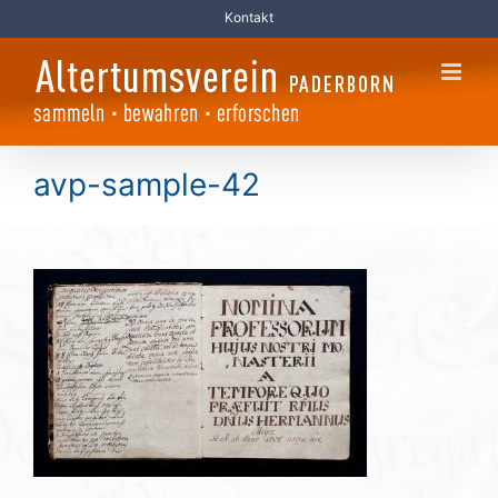
Zum
Kontakt
Inhalt
springen
avp-sample-42