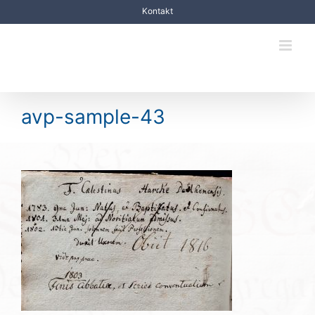
Zum
Kontakt
Inhalt
springen
avp-sample-43