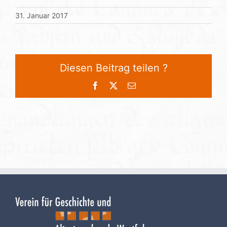
31. Januar 2017
Diesen Beitrag teilen ?
Facebook
X
E-
Mail