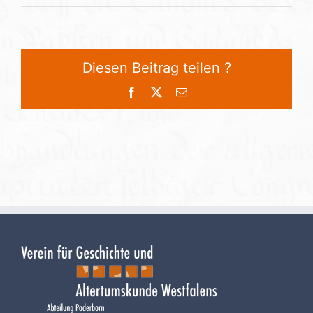
Diesen Beitrag teilen ?
Facebook
X
E-
Mail