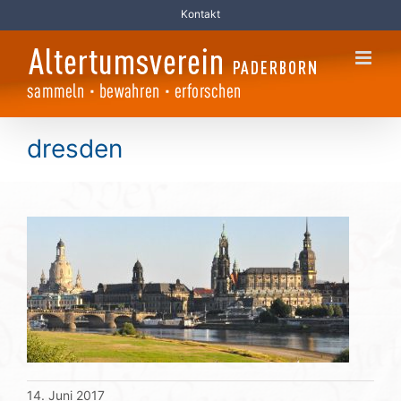
Zum
Kontakt
Inhalt
springen
dresden
14. Juni 2017