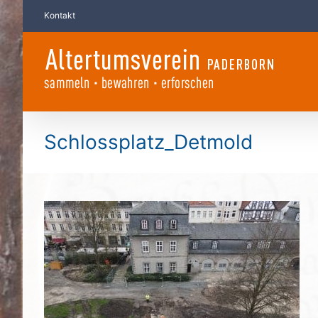
Zum
Kontakt
Inhalt
springen
Schlossplatz_Detmold