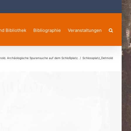
nd Bibliothek
Bibliographie
Veranstaltungen
old. Archäologische Spurensuche auf dem Schloßplatz.
Schlossplatz_Detmold