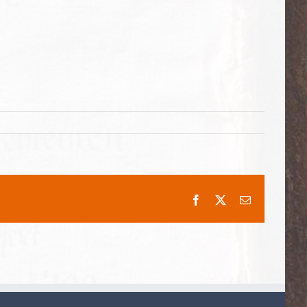
Facebook
X
E-
Mail