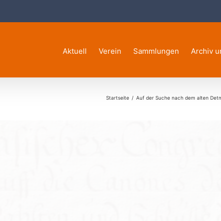
Aktuell
Verein
Sammlungen
Archiv u
Startseite
Auf der Suche nach dem alten Detm