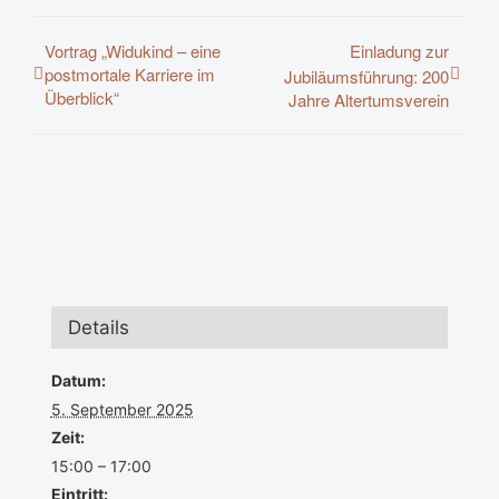
Vortrag „Widukind – eine
Einladung zur
postmortale Karriere im
Jubiläumsführung: 200
Überblick“
Jahre Altertumsverein
Details
Datum:
5. September 2025
Zeit:
15:00 – 17:00
Eintritt: