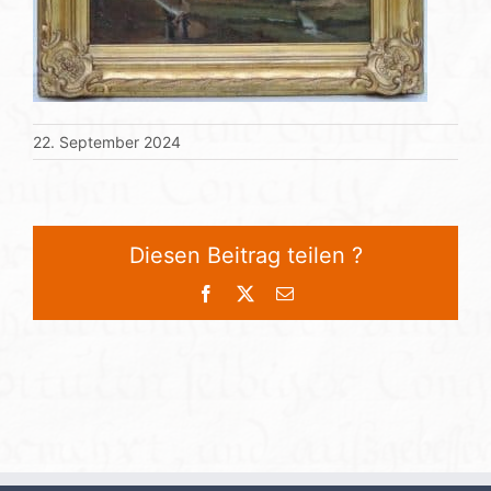
22. September 2024
Diesen Beitrag teilen ?
Facebook
X
E-
Mail