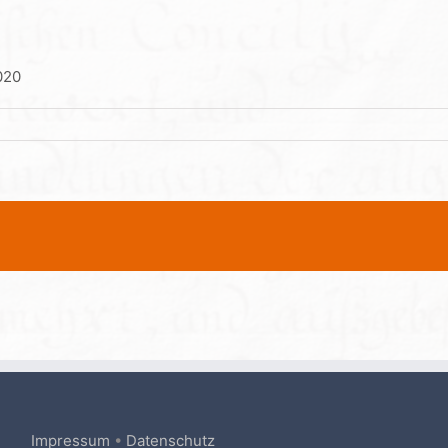
020
Impressum
•
Datenschutz