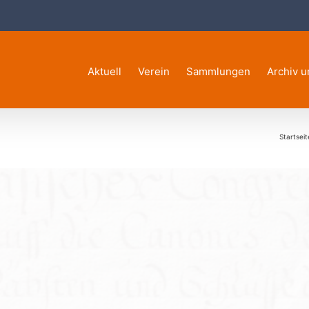
Aktuell
Verein
Sammlungen
Archiv u
Startseit