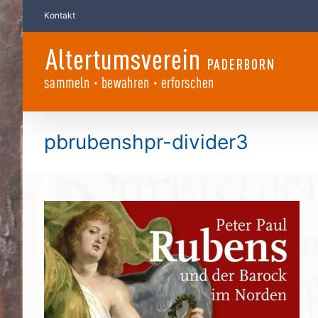
Zum
Kontakt
Inhalt
springen
pbrubenshpr-divider3