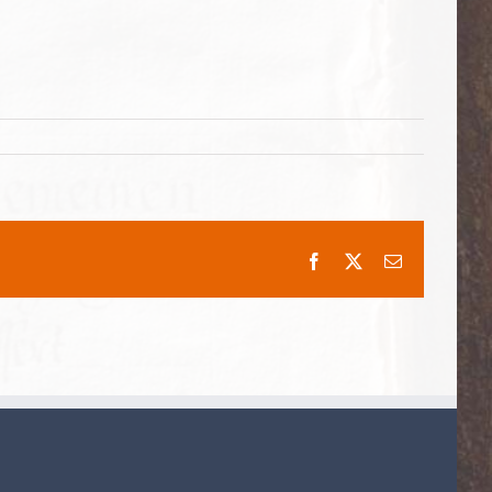
Facebook
X
E-
Mail