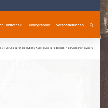
nd Bibliothek
Bibliographie
Veranstaltungen
e
Führung durch die Rubens-Ausstellung in Paderborn
pbrubenshpr-divider3