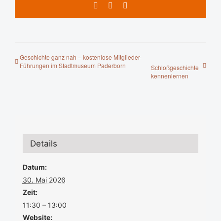
Facebook
X
E-
Mail
Geschichte ganz nah – kostenlose Mitglieder-
Führungen im Stadtmuseum Paderborn
Schloßgeschichte
kennenlernen
Details
Datum:
30. Mai 2026
Zeit:
11:30 – 13:00
Website: