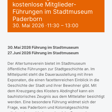
kostenlose Mitglieder-
Führungen im Stadtmuseum
Paderborn
30. Mai 2026 ·11:30
–
13:00
30. Mai 2026 Führung im Stadtmuseum
27. Juni 2026 Führung im Stadtmuseum
Der Altertumsverein bietet im Stadtmuseum
öffentliche Führungen zur Stadtgeschichte an. Im
Mittelpunkt steht die Dauerausstellung mit ihren
Exponaten, die einen facettenreichen Einblick in die
Geschichte der Stadt und ihrer Bewohner gibt. Mit
dem Kreuzgang des Klosters Abdinghof kann ein
bauhistorisches Zeugnis aus dem Mittelalter besichtigt
werden. Eine besondere Führung widmet sich der
Frage, was Paderborn und Kolonialgeschichte