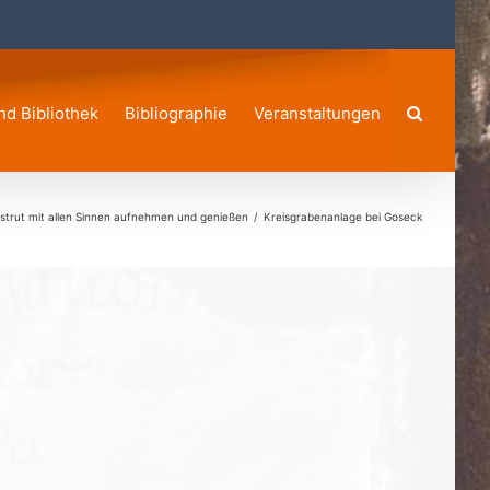
nd Bibliothek
Bibliographie
Veranstaltungen
strut mit allen Sinnen aufnehmen und genießen
Kreisgrabenanlage bei Goseck