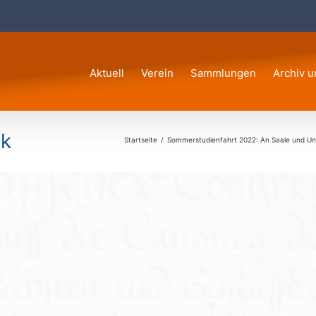
Aktuell
Verein
Sammlungen
Archiv u
ck
Startseite
Sommerstudienfahrt 2022: An Saale und Un