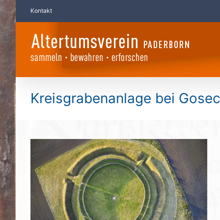
Zum
Kontakt
Inhalt
springen
Kreisgrabenanlage bei Gose