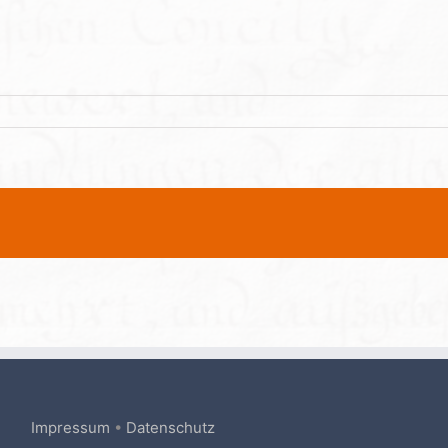
Impressum
•
Datenschutz