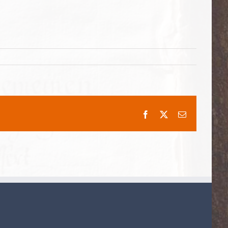
Facebook
X
E-
Mail