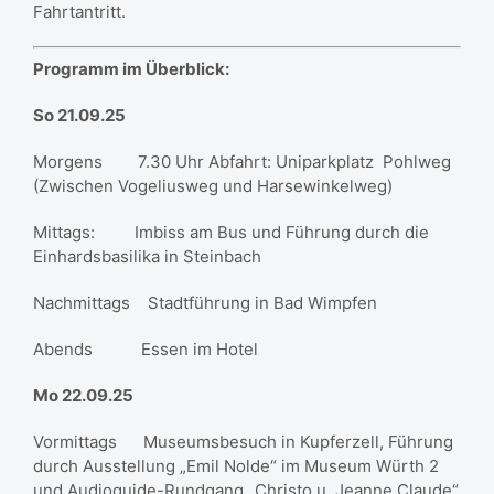
Fahrtantritt.
Programm im Überblick:
So 21.09.25
Morgens 7.30 Uhr Abfahrt: Uniparkplatz Pohlweg
(Zwischen Vogeliusweg und Harsewinkelweg)
Mittags: Imbiss am Bus und Führung durch die
Einhardsbasilika in Steinbach
Nachmittags Stadtführung in Bad Wimpfen
Abends Essen im Hotel
Mo 22.09.25
Vormittags Museumsbesuch in Kupferzell, Führung
durch Ausstellung „Emil Nolde“ im Museum Würth 2
und Audioguide-Rundgang „Christo u. Jeanne Claude“