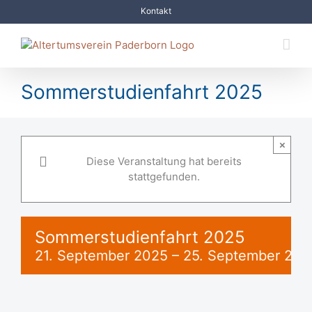
Zum
Kontakt
Inhalt
springen
Sommerstudienfahrt 2025
×
Diese Veranstaltung hat bereits
stattgefunden.
Sommerstudienfahrt 2025
21. September 2025
–
25. September 202