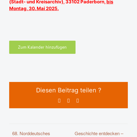
(Stadt- und Kreisarchiv), 33102 Paderborn,
bis
Montag, 30. Mai 2025.
Zum Kalender hinzufügen
Diesen Beitrag teilen ?
Facebook
X
E-
Mail
68. Norddeutsches
Geschichte entdecken –