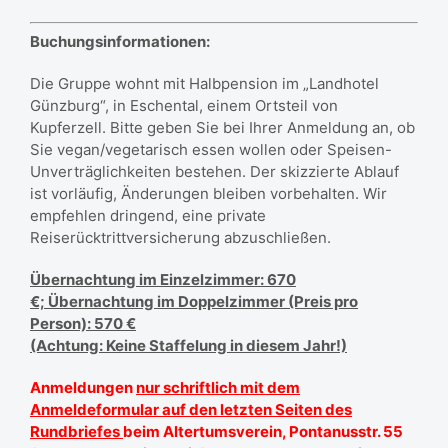
Buchungsinformationen:
Die Gruppe wohnt mit Halbpension im „Landhotel
Günzburg“, in Eschental, einem Ortsteil von
Kupferzell. Bitte geben Sie bei Ihrer Anmeldung an, ob
Sie vegan/vegetarisch essen wollen oder Speisen-
Unverträglichkeiten bestehen. Der skizzierte Ablauf
ist vorläufig, Änderungen bleiben vorbehalten. Wir
empfehlen dringend, eine private
Reiserücktrittversicherung abzuschließen.
Übernachtung im Einzelzimmer: 670
€;
Übernachtung im Doppelzimmer (Preis pro
Person): 570 €
(Achtung: Keine Staffelung in diesem Jahr!)
Anmeldungen
nur schriftlich mit dem
Anmeldeformular auf den letzten Seiten des
Rundbriefes
beim Altertumsverein, Pontanusstr. 55