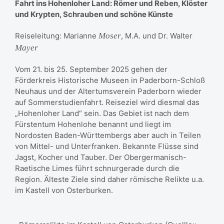
Fahrt ins Hohenloher Land: Römer und Reben, Klöster
und Krypten, Schrauben und schöne Künste
Reiseleitung: Marianne
Moser
, M.A. und Dr. Walter
Mayer
Vom 21. bis 25. September 2025 gehen der
Förderkreis Historische Museen in Paderborn-Schloß
Neuhaus und der Altertumsverein Paderborn wieder
auf Sommerstudienfahrt. Reiseziel wird diesmal das
„Hohenloher Land“ sein. Das Gebiet ist nach dem
Fürstentum Hohenlohe benannt und liegt im
Nordosten Baden-Württembergs aber auch in Teilen
von Mittel- und Unterfranken. Bekannte Flüsse sind
Jagst, Kocher und Tauber. Der Obergermanisch-
Raetische Limes führt schnurgerade durch die
Region. Älteste Ziele sind daher römische Relikte u.a.
im Kastell von Osterburken.