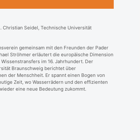
. Christian Seidel, Technische Universität
umsverein gemeinsam mit den Freunden der Pader
chael Ströhmer erläutert die europäische Dimension
 Wissenstransfers im 16. Jahrhundert. Der
rsität Braunschweig berichtet über
nen der Menschheit. Er spannt einen Bogen von
 heutige Zeit, wo Wasserrädern und den effizienten
wieder eine neue Bedeutung zukommt.