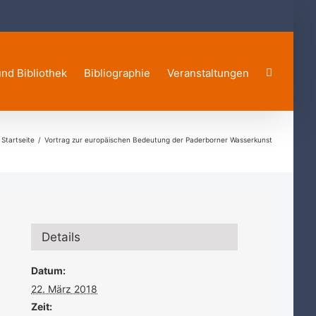
und Bibliothek
Bibliographie
Veranstaltungen
Startseite
Vortrag zur europäischen Bedeutung der Paderborner Wasserkunst
Details
Datum:
22. März 2018
Zeit: