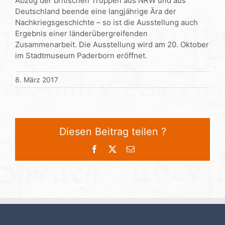
Abzug der britischen Truppen aus NRW und aus
Deutschland beende eine langjährige Ära der
Nachkriegsgeschichte – so ist die Ausstellung auch
Ergebnis einer länderübergreifenden
Zusammenarbeit. Die Ausstellung wird am 20. Oktober
im Stadtmuseum Paderborn eröffnet.
8. März 2017
Diesen Beitrag teilen ?
Facebook
X
E-
Mail