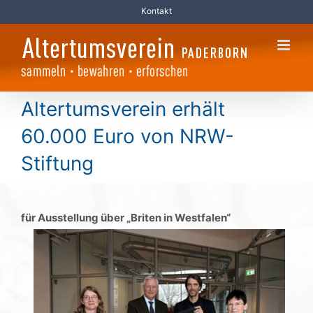
Zum
Kontakt
Inhalt
springen
Altertumsverein erhält
60.000 Euro von NRW-
Stiftung
für Ausstellung über „Briten in Westfalen“