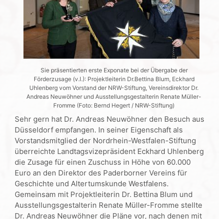
Sie präsentierten erste Exponate bei der Übergabe der
Förderzusage (v.l.): Projektleiterin Dr.Bettina Blum, Eckhard
Uhlenberg vom Vorstand der NRW-Stiftung, Vereinsdirektor Dr.
Andreas Neuwöhner und Ausstellungsgestalterin Renate Müller-
Fromme (Foto: Bernd Hegert / NRW-Stiftung)
Sehr gern hat Dr. Andreas Neuwöhner den Besuch aus
Düsseldorf empfangen. In seiner Eigenschaft als
Vorstandsmitglied der Nordrhein-Westfalen-Stiftung
überreichte Landtagsvizepräsident Eckhard Uhlenberg
die Zusage für einen Zuschuss in Höhe von 60.000
Euro an den Direktor des Paderborner Vereins für
Geschichte und Altertumskunde Westfalens.
Gemeinsam mit Projektleiterin Dr. Bettina Blum und
Ausstellungsgestalterin Renate Müller-Fromme stellte
Dr. Andreas Neuwöhner die Pläne vor, nach denen mit