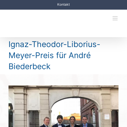
Zum
Kontakt
Inhalt
springen
Ignaz-Theodor-Liborius-
Meyer-Preis für André
Biederbeck