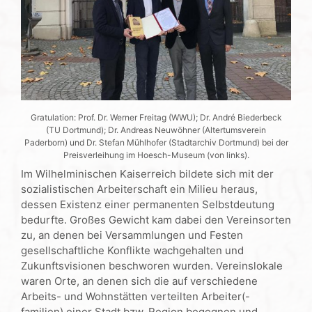
Gratulation: Prof. Dr. Werner Freitag (WWU); Dr. André Biederbeck
(TU Dortmund); Dr. Andreas Neuwöhner (Altertumsverein
Paderborn) und Dr. Stefan Mühlhofer (Stadtarchiv Dortmund) bei der
Preisverleihung im Hoesch-Museum (von links).
Im Wilhelminischen Kaiserreich bildete sich mit der
sozialistischen Arbeiterschaft ein Milieu heraus,
dessen Existenz einer permanenten Selbstdeutung
bedurfte. Großes Gewicht kam dabei den Vereinsorten
zu, an denen bei Versammlungen und Festen
gesellschaftliche Konflikte wachgehalten und
Zukunftsvisionen beschworen wurden. Vereinslokale
waren Orte, an denen sich die auf verschiedene
Arbeits- und Wohnstätten verteilten Arbeiter(-
familien) einer Stadt bzw. Region begegnen und