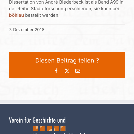
Dissertation von André Biederbeck ist als Band A99 in
der Reihe Städteforschung erschienen, sie kann bei
böhlau
bestellt werden.
7. Dezember 2018
Diesen Beitrag teilen ?
Facebook
X
E-
Mail