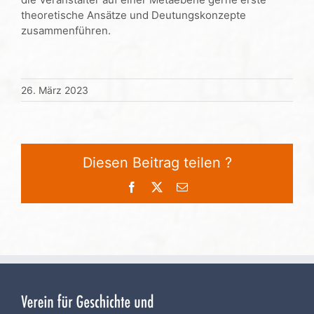
theoretische Ansätze und Deutungskonzepte
zusammenführen.
26. März 2023
Diesen Beitrag teilen ?
Facebook
X
E-
Mail