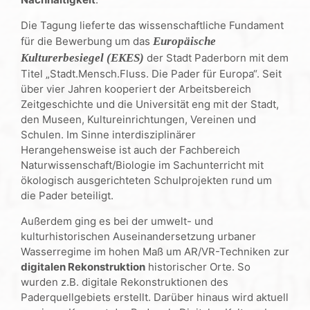
Die Tagung lieferte das wissenschaftliche Fundament
für die Bewerbung um das
Europ
äische
Kulturerbesiegel (EKES)
der Stadt Paderborn mit dem
Titel „Stadt.Mensch.Fluss. Die Pader für Europa“. Seit
über vier Jahren kooperiert der Arbeitsbereich
Zeitgeschichte und die Universität eng mit der Stadt,
den Museen, Kultureinrichtungen, Vereinen und
Schulen. Im Sinne interdisziplinärer
Herangehensweise ist auch der Fachbereich
Naturwissenschaft/Biologie im Sachunterricht mit
ökologisch ausgerichteten Schulprojekten rund um
die Pader beteiligt.
Außerdem ging es bei der umwelt- und
kulturhistorischen Auseinandersetzung urbaner
Wasserregime im hohen Maß um AR/VR-Techniken zur
digitalen Rekonstruktion
historischer Orte. So
wurden z.B. digitale Rekonstruktionen des
Paderquellgebiets erstellt. Darüber hinaus wird aktuell