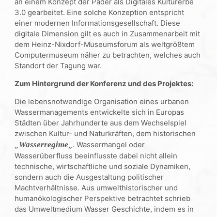
an einem Konzept der Pader als Digitales Kulturerbe
3.0 gearbeitet. Eine solche Konzeption entspricht
einer modernen Informationsgesellschaft. Diese
digitale Dimension gilt es auch in Zusammenarbeit mit
dem Heinz-Nixdorf-Museumsforum als weltgrößtem
Computermuseum näher zu betrachten, welches auch
Standort der Tagung war.
Zum Hintergrund der Konferenz und des Projektes:
Die lebensnotwendige Organisation eines urbanen
Wassermanagements entwickelte sich in Europas
Städten über Jahrhunderte aus dem Wechselspiel
zwischen Kultur- und Naturkräften, dem historischen
„
Wasserregime
„
. Wassermangel oder
Wasserüberfluss beeinflusste dabei nicht allein
technische, wirtschaftliche und soziale Dynamiken,
sondern auch die Ausgestaltung politischer
Machtverhältnisse. Aus umwelthistorischer und
humanökologischer Perspektive betrachtet schrieb
das Umweltmedium Wasser Geschichte, indem es in