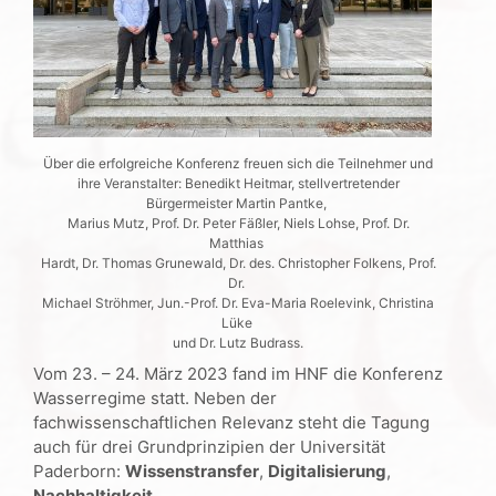
Über die erfolgreiche Konferenz freuen sich die Teilnehmer und
ihre Veranstalter: Benedikt Heitmar, stellvertretender
Bürgermeister Martin Pantke,
Marius Mutz, Prof. Dr. Peter Fäßler, Niels Lohse, Prof. Dr.
Matthias
Hardt, Dr. Thomas Grunewald, Dr. des. Christopher Folkens, Prof.
Dr.
Michael Ströhmer, Jun.-Prof. Dr. Eva-Maria Roelevink, Christina
Lüke
und Dr. Lutz Budrass.
Vom 23. – 24. März 2023 fand im HNF die Konferenz
Wasserregime statt. Neben der
fachwissenschaftlichen Relevanz steht die Tagung
auch für drei Grundprinzipien der Universität
Paderborn:
Wissenstransfer
,
Digitalisierung
,
Nachhaltigkeit
.