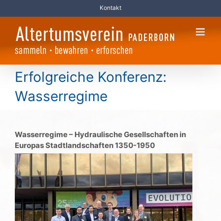
Zum
Kontakt
Inhalt
springen
Erfolgreiche Konferenz:
Wasserregime
Wasserregime
–
Hydraulische Gesellschaften in
Europas Stadtlandschaften 1350-1950