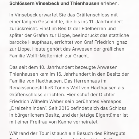
Schlössern Vinsebeck und Thienhausen
erleben.
In Vinsebeck erwartet Sie das Gräftenschloss mit
einer langen Geschichte, die bis ins 11. Jahrhundert
zurückreicht. Einst im Besitz der Edelherren und
später der Grafen zur Lippe, beeindruckt das stattliche
barocke Haupthaus, errichtet von Graf Friedrich Ignaz
zur Lippe. Heute gehört das Anwesen der gräflichen
Familie Wolff-Metternich zur Gracht.
Das seit dem 10. Jahrhundert bezeugte Anwesen
Thienhausen kam im 16. Jahrhundert in den Besitz der
Familie von Haxthausen. Das Herrenhaus im
Renaissancestil ließ Tönnis Wolf von Haxthausen als
Gräftenschloss errichten. Hier schuf der Dichter
Friedrich Wilhelm Weber sein berühmtes Versepos
„Dreizehnlinden“. Seit 2016 befindet sich das Schloss
in bürgerlichem Besitz, und der jetzige Eigentümer ist
mit einer Freifrau von Kanne verheiratet.
Während der Tour ist auch ein Besuch des Ritterguts