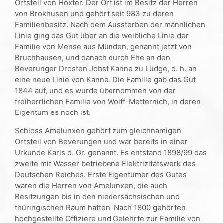
Ortsteil von Höxter. Der Ort ist im Besitz der Herren
von Brokhusen und gehört seit 983 zu deren
Familienbesitz. Nach dem Aussterben der männlichen
Linie ging das Gut über an die weibliche Linie der
Familie von Mense aus Münden, genannt jetzt von
Bruchhausen, und danach durch Ehe an den
Beverunger Drosten Jobst Kanne zu Lüdge, d. h. an
eine neue Linie von Kanne. Die Familie gab das Gut
1844 auf, und es wurde übernommen von der
freiherrlichen Familie von Wolff-Metternich, in deren
Eigentum es noch ist.
Schloss Amelunxen gehört zum gleichnamigen
Ortsteil von Beverungen und war bereits in einer
Urkunde Karls d. Gr. genannt. Es entstand 1898/99 das
zweite mit Wasser betriebene Elektrizitätswerk des
Deutschen Reiches. Erste Eigentümer des Gutes
waren die Herren von Amelunxen, die auch
Besitzungen bis in den niedersächsischen und
thüringischen Raum hatten. Nach 1800 gehörten
hochgestellte Offiziere und Gelehrte zur Familie von