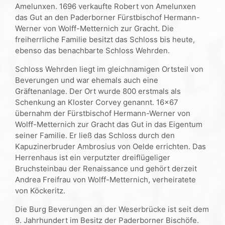
Amelunxen. 1696 verkaufte Robert von Amelunxen
das Gut an den Paderborner Fürstbischof Hermann-
Werner von Wolff-Metternich zur Gracht. Die
freiherrliche Familie besitzt das Schloss bis heute,
ebenso das benachbarte Schloss Wehrden.
Schloss Wehrden liegt im gleichnamigen Ortsteil von
Beverungen und war ehemals auch eine
Gräftenanlage. Der Ort wurde 800 erstmals als
Schenkung an Kloster Corvey genannt. 16×67
übernahm der Fürstbischof Hermann-Werner von
Wolff-Metternich zur Gracht das Gut in das Eigentum
seiner Familie. Er ließ das Schloss durch den
Kapuzinerbruder Ambrosius von Oelde errichten. Das
Herrenhaus ist ein verputzter dreiflügeliger
Bruchsteinbau der Renaissance und gehört derzeit
Andrea Freifrau von Wolff-Metternich, verheiratete
von Köckeritz.
Die Burg Beverungen an der Weserbrücke ist seit dem
9. Jahrhundert im Besitz der Paderborner Bischöfe.