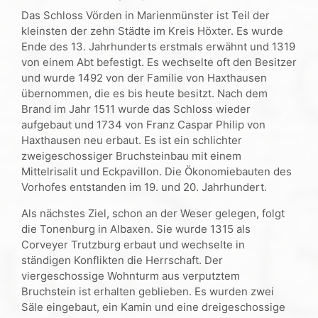
Das Schloss Vörden in Marienmünster ist Teil der
kleinsten der zehn Städte im Kreis Höxter. Es wurde
Ende des 13. Jahrhunderts erstmals erwähnt und 1319
von einem Abt befestigt. Es wechselte oft den Besitzer
und wurde 1492 von der Familie von Haxthausen
übernommen, die es bis heute besitzt. Nach dem
Brand im Jahr 1511 wurde das Schloss wieder
aufgebaut und 1734 von Franz Caspar Philip von
Haxthausen neu erbaut. Es ist ein schlichter
zweigeschossiger Bruchsteinbau mit einem
Mittelrisalit und Eckpavillon. Die Ökonomiebauten des
Vorhofes entstanden im 19. und 20. Jahrhundert.
Als nächstes Ziel, schon an der Weser gelegen, folgt
die Tonenburg in Albaxen. Sie wurde 1315 als
Corveyer Trutzburg erbaut und wechselte in
ständigen Konflikten die Herrschaft. Der
viergeschossige Wohnturm aus verputztem
Bruchstein ist erhalten geblieben. Es wurden zwei
Säle eingebaut, ein Kamin und eine dreigeschossige