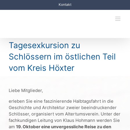
Zum
Kontakt
Inhalt
springen
Tagesexkursion zu
Schlössern im östlichen Teil
vom Kreis Höxter
Liebe Mitglieder,
erleben Sie eine faszinierende Halbtagsfahrt in die
Geschichte und Architektur zweier beeindruckender
Schlösser, organisiert vom Altertumsverein. Unter der
fachkundigen Leitung von Klaus Hohmann werden Sie
am
19. Oktober eine unvergessliche Reise zu den