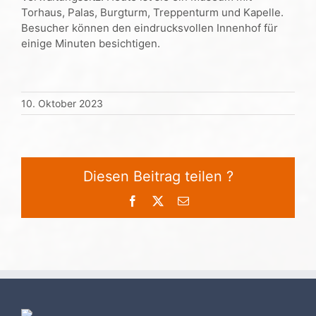
Torhaus, Palas, Burgturm, Treppenturm und Kapelle.
Besucher können den eindrucksvollen Innenhof für
einige Minuten besichtigen.
10. Oktober 2023
Diesen Beitrag teilen ?
Facebook
X
E-
Mail