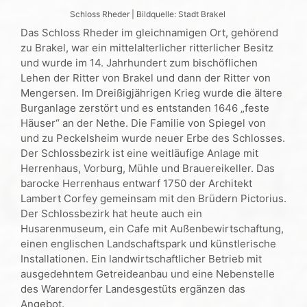
Schloss Rheder | Bildquelle: Stadt Brakel
Das Schloss Rheder im gleichnamigen Ort, gehörend
zu Brakel, war ein mittelalterlicher ritterlicher Besitz
und wurde im 14. Jahrhundert zum bischöflichen
Lehen der Ritter von Brakel und dann der Ritter von
Mengersen. Im Dreißigjährigen Krieg wurde die ältere
Burganlage zerstört und es entstanden 1646 „feste
Häuser“ an der Nethe. Die Familie von Spiegel von
und zu Peckelsheim wurde neuer Erbe des Schlosses.
Der Schlossbezirk ist eine weitläufige Anlage mit
Herrenhaus, Vorburg, Mühle und Brauereikeller. Das
barocke Herrenhaus entwarf 1750 der Architekt
Lambert Corfey gemeinsam mit den Brüdern Pictorius.
Der Schlossbezirk hat heute auch ein
Husarenmuseum, ein Cafe mit Außenbewirtschaftung,
einen englischen Landschaftspark und künstlerische
Installationen. Ein landwirtschaftlicher Betrieb mit
ausgedehntem Getreideanbau und eine Nebenstelle
des Warendorfer Landesgestüts ergänzen das
Angebot.