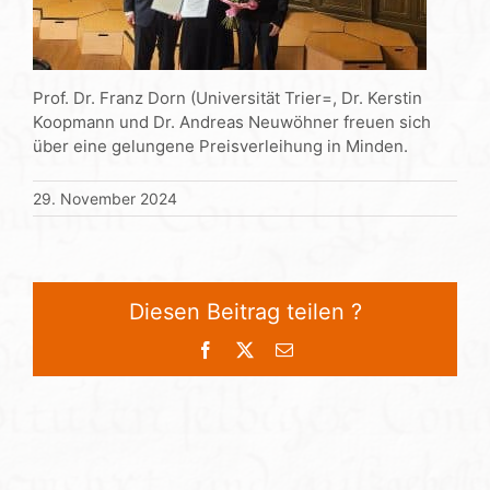
Prof. Dr. Franz Dorn (Universität Trier=, Dr. Kerstin
Koopmann und Dr. Andreas Neuwöhner freuen sich
über eine gelungene Preisverleihung in Minden.
29. November 2024
Diesen Beitrag teilen ?
Facebook
X
E-
Mail