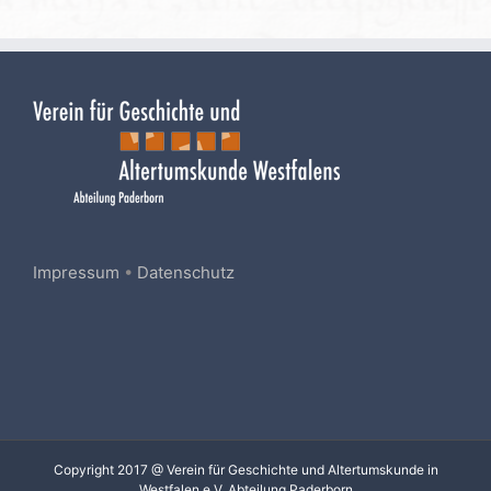
Impressum
•
Datenschutz
Copyright 2017 @ Verein für Geschichte und Altertumskunde in
Westfalen e.V. Abteilung Paderborn