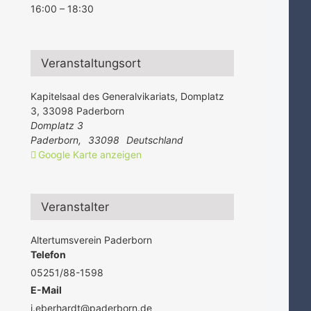
16:00 – 18:30
Veranstaltungsort
Kapitelsaal des Generalvikariats, Domplatz
3, 33098 Paderborn
Domplatz 3
Paderborn
,
33098
Deutschland
Google Karte anzeigen
Veranstalter
Altertumsverein Paderborn
Telefon
05251/88-1598
E-Mail
j.eberhardt@paderborn.de