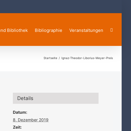
und Bibliothek
Bibliographie
Veranstaltungen
Startseite
Ignaz-Theodor-Liborius-Meyer-Preis
Details
Datum:
8. Dezember 2019
Zeit: