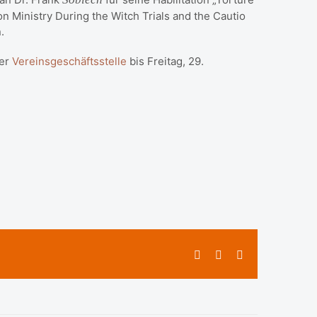
n Ministry During the Witch Trials and the Cautio
.
der
Vereinsgeschäftsstelle
bis Freitag, 29.
Facebook
X
E-
Mail