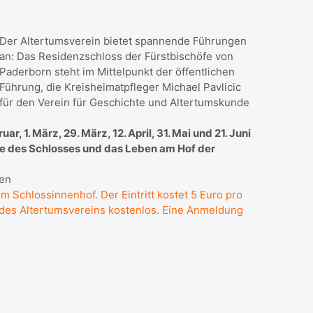
Der Altertumsverein bietet spannende Führungen
an: Das Residenzschloss der Fürstbischöfe von
Paderborn steht im Mittelpunkt der öffentlichen
Führung, die Kreisheimatpfleger Michael Pavlicic
für den Verein für Geschichte und Altertumskunde
r, 1. März, 29. März, 12. April, 31. Mai und 21. Juni
me des Schlosses und das Leben am Hof der
nen
im Schlossinnenhof. Der Eintritt kostet 5 Euro pro
r des Altertumsvereins kostenlos. Eine Anmeldung