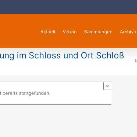
Aktuell
Verein
Sammlungen
Archiv 
ung im Schloss und Ort Schloß
S
 im Schloss und Ort Schloß
×
 bereits stattgefunden.