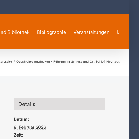
und Bibliothek
Bibliographie
Veranstaltungen
tartseite
Geschichte entdecken – Führung im Schloss und Ort Schloß Neuhaus
Details
Datum:
8. Februar 2026
Zeit: