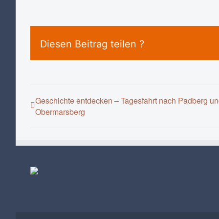
Diesen Beitrag teilen ?
Geschichte entdecken – Tagesfahrt nach Padberg u
Obermarsberg