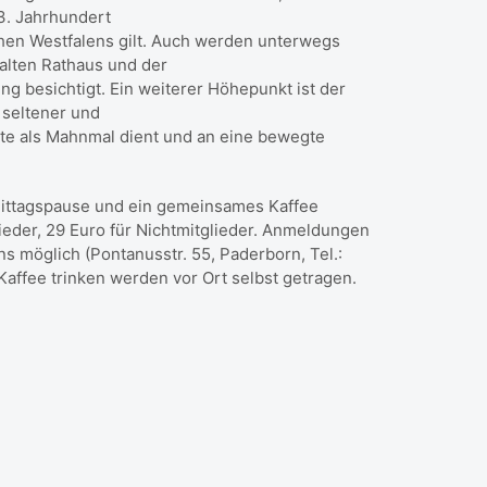
13. Jahrhundert
chen Westfalens gilt. Auch werden unterwegs
 alten Rathaus und der
ung besichtigt. Ein weiterer Höhepunkt ist der
 seltener und
te als Mahnmal dient und an eine bewegte
Mittagspause und ein gemeinsames Kaffee
ieder, 29 Euro für Nichtmitglieder. Anmeldungen
ns möglich (Pontanusstr. 55, Paderborn, Tel.:
Kaffee trinken werden vor Ort selbst getragen.