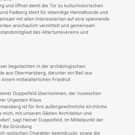
und öffnet damit die Tür zu kulturhistorischen
und Padberg steht für lebendige Heimatkunde und
einsam mit allen Interessierten auf eine spannende
werden anschaulich vermittelt und gemeinsam
orstandsmitglied des Altertumsvereins und
oser begutachten in der archäologischen
 aus Obermarsberg, darunter ein Beil aus
 einem mittelalterlichen Friedhof.
Heiner Duppelfeld übernommen, der inzwischen
ner Urgestein Klaus
rsberg ist für ihre außergewöhnliche kirchliche
e mich, mit unseren Gästen Architektur und
nden“, sagt Heiner Duppelfeld. Im Mittelpunkt der
uf die Gründung
ch-gotischen Charakter beeindruckt, sowie die