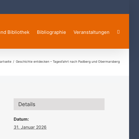
und Bibliothek
Bibliographie
Veranstaltungen
artseite
Geschichte entdecken – Tagesfahrt nach Padberg und Obermarsberg
Details
Datum:
31. Januar 2026