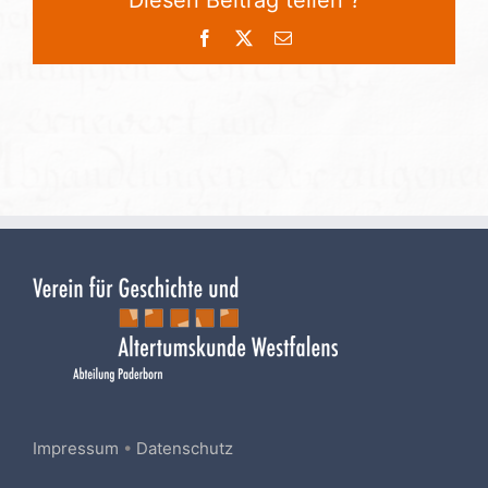
Diesen Beitrag teilen ?
Facebook
X
E-
Mail
Impressum
•
Datenschutz