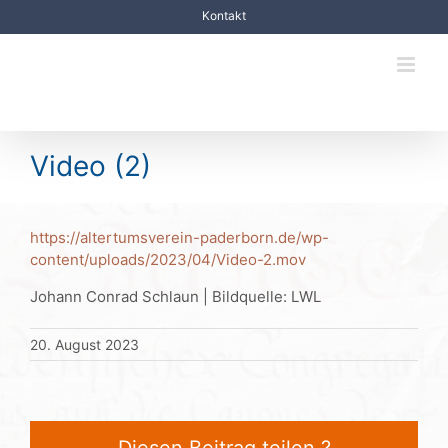
Zum
Kontakt
Inhalt
springen
Video (2)
https://altertumsverein-paderborn.de/wp-
content/uploads/2023/04/Video-2.mov
Johann Conrad Schlaun | Bildquelle: LWL
20. August 2023