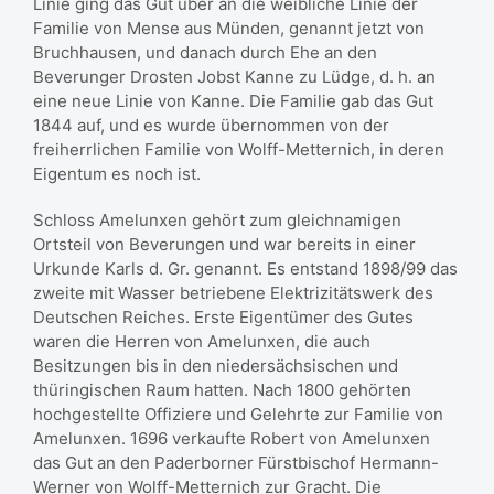
Linie ging das Gut über an die weibliche Linie der
Familie von Mense aus Münden, genannt jetzt von
Bruchhausen, und danach durch Ehe an den
Beverunger Drosten Jobst Kanne zu Lüdge, d. h. an
eine neue Linie von Kanne. Die Familie gab das Gut
1844 auf, und es wurde übernommen von der
freiherrlichen Familie von Wolff-Metternich, in deren
Eigentum es noch ist.
Schloss Amelunxen gehört zum gleichnamigen
Ortsteil von Beverungen und war bereits in einer
Urkunde Karls d. Gr. genannt. Es entstand 1898/99 das
zweite mit Wasser betriebene Elektrizitätswerk des
Deutschen Reiches. Erste Eigentümer des Gutes
waren die Herren von Amelunxen, die auch
Besitzungen bis in den niedersächsischen und
thüringischen Raum hatten. Nach 1800 gehörten
hochgestellte Offiziere und Gelehrte zur Familie von
Amelunxen. 1696 verkaufte Robert von Amelunxen
das Gut an den Paderborner Fürstbischof Hermann-
Werner von Wolff-Metternich zur Gracht. Die