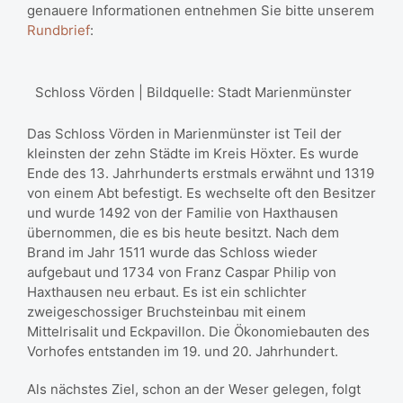
genauere Informationen entnehmen Sie bitte unserem
Rundbrief
:
Schloss Vörden | Bildquelle: Stadt Marienmünster
Das Schloss Vörden in Marienmünster ist Teil der
kleinsten der zehn Städte im Kreis Höxter. Es wurde
Ende des 13. Jahrhunderts erstmals erwähnt und 1319
von einem Abt befestigt. Es wechselte oft den Besitzer
und wurde 1492 von der Familie von Haxthausen
übernommen, die es bis heute besitzt. Nach dem
Brand im Jahr 1511 wurde das Schloss wieder
aufgebaut und 1734 von Franz Caspar Philip von
Haxthausen neu erbaut. Es ist ein schlichter
zweigeschossiger Bruchsteinbau mit einem
Mittelrisalit und Eckpavillon. Die Ökonomiebauten des
Vorhofes entstanden im 19. und 20. Jahrhundert.
Als nächstes Ziel, schon an der Weser gelegen, folgt