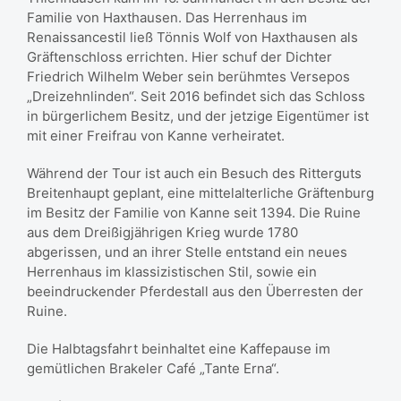
Familie von Haxthausen. Das Herrenhaus im
Renaissancestil ließ Tönnis Wolf von Haxthausen als
Gräftenschloss errichten. Hier schuf der Dichter
Friedrich Wilhelm Weber sein berühmtes Versepos
„Dreizehnlinden“. Seit 2016 befindet sich das Schloss
in bürgerlichem Besitz, und der jetzige Eigentümer ist
mit einer Freifrau von Kanne verheiratet.
Während der Tour ist auch ein Besuch des Ritterguts
Breitenhaupt geplant, eine mittelalterliche Gräftenburg
im Besitz der Familie von Kanne seit 1394. Die Ruine
aus dem Dreißigjährigen Krieg wurde 1780
abgerissen, und an ihrer Stelle entstand ein neues
Herrenhaus im klassizistischen Stil, sowie ein
beeindruckender Pferdestall aus den Überresten der
Ruine.
Die Halbtagsfahrt beinhaltet eine Kaffepause im
gemütlichen Brakeler Café „Tante Erna“.