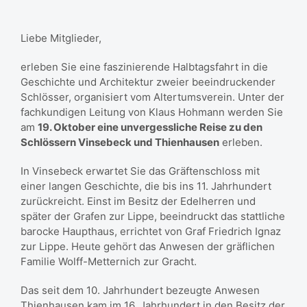
Liebe Mitglieder,
erleben Sie eine faszinierende Halbtagsfahrt in die
Geschichte und Architektur zweier beeindruckender
Schlösser, organisiert vom Altertumsverein. Unter der
fachkundigen Leitung von Klaus Hohmann werden Sie
am
19. Oktober eine unvergessliche Reise zu den
Schlössern Vinsebeck und Thienhausen
erleben.
In Vinsebeck erwartet Sie das Gräftenschloss mit
einer langen Geschichte, die bis ins 11. Jahrhundert
zurückreicht. Einst im Besitz der Edelherren und
später der Grafen zur Lippe, beeindruckt das stattliche
barocke Haupthaus, errichtet von Graf Friedrich Ignaz
zur Lippe. Heute gehört das Anwesen der gräflichen
Familie Wolff-Metternich zur Gracht.
Das seit dem 10. Jahrhundert bezeugte Anwesen
Thienhausen kam im 16. Jahrhundert in den Besitz der