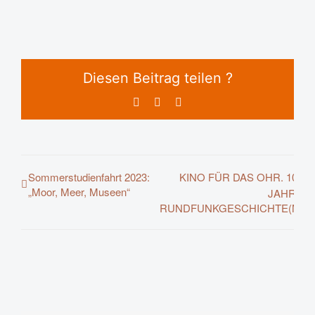
Diesen Beitrag teilen ?
Facebook
X
E-
Mail
Sommerstudienfahrt 2023:
KINO FÜR DAS OHR. 100
„Moor, Meer, Museen“
JAHRE
RUNDFUNKGESCHICHTE(N)