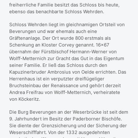
freiherrliche Familie besitzt das Schloss bis heute,
ebenso das benachbarte Schloss Wehrden.
Schloss Wehrden liegt im gleichnamigen Ortsteil von
Beverungen und war ehemals auch eine
Gräftenanlage. Der Ort wurde 800 erstmals als
Schenkung an Kloster Corvey genannt. 16×67
übernahm der Fürstbischof Hermann-Werner von
Wolff-Metternich zur Gracht das Gut in das Eigentum
seiner Familie. Er ließ das Schloss durch den
Kapuzinerbruder Ambrosius von Oelde errichten. Das
Herrenhaus ist ein verputzter dreiflügeliger
Bruchsteinbau der Renaissance und gehört derzeit
Andrea Freifrau von Wolff-Metternich, verheiratete
von Köckeritz.
Die Burg Beverungen an der Weserbrücke ist seit dem
9. Jahrhundert im Besitz der Paderborner Bischöfe.
Sie diente der Grenzsicherung und der Sicherung der
Weserschifffahrt. Von der 1332 ausgedehnten