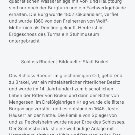
quadratischen Wasseranlage mit Vor- und Hauptburg
sind nur noch der Burgturm und ein Fachwerkgebäude
erhalten. Die Burg wurde 1802 säkularisiert, verfiel
und wurde 1860 von den Freiherren von Wolff-
Metternich als Domäne gekauft. Heute ist im
Erdgeschoss des Turms ein Stuhlmuseum
untergebracht.
Schloss Rheder | Bildquelle: Stadt Brakel
Das Schloss Rheder im gleichnamigen Ort, gehörend
zu Brakel, war ein mittelalterlicher ritterlicher Besitz
und wurde im 14. Jahrhundert zum bischöflichen
Lehen der Ritter von Brakel und dann der Ritter von
Mengersen. Im Dreißigjährigen Krieg wurde die ältere
Burganlage zerstört und es entstanden 1646 „feste
Häuser“ an der Nethe. Die Familie von Spiegel von
und zu Peckelsheim wurde neuer Erbe des Schlosses.
Der Schlossbezirk ist eine weitläufige Anlage mit