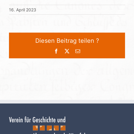
16. April 2023
Diesen Beitrag teilen ?
Facebook
X
E-
Mail