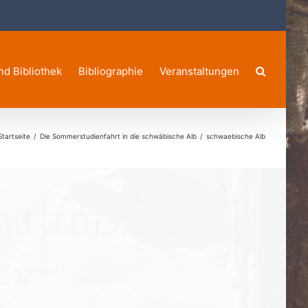
nd Bibliothek
Bibliographie
Veranstaltungen
Startseite
Die Sommerstudienfahrt in die schwäbische Alb
schwaebische Alb