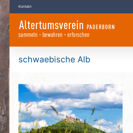
Zum
Kontakt
Inhalt
springen
schwaebische Alb