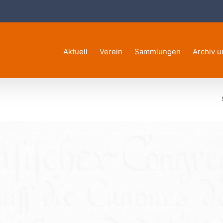
Aktuell
Verein
Sammlungen
Archiv u