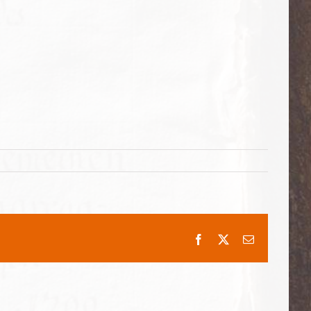
Facebook
X
E-
Mail