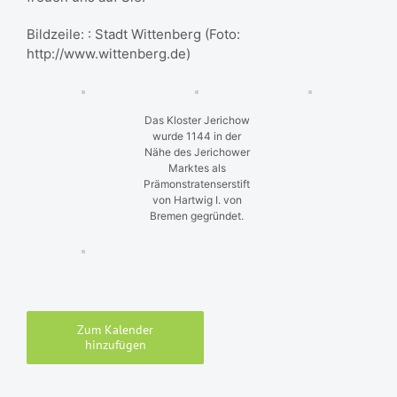
Bildzeile: : Stadt Wittenberg (Foto:
http://www.wittenberg.de)
Das Kloster Jerichow
wurde 1144 in der
Nähe des Jerichower
Marktes als
Prämonstratenserstift
von Hartwig I. von
Bremen gegründet.
Zum Kalender
hinzufügen