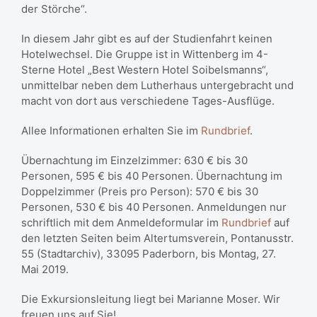
der Störche“.
In diesem Jahr gibt es auf der Studienfahrt keinen
Hotelwechsel. Die Gruppe ist in Wittenberg im 4-
Sterne Hotel „Best Western Hotel Soibelsmanns“,
unmittelbar neben dem Lutherhaus untergebracht und
macht von dort aus verschiedene Tages-Ausflüge.
Allee Informationen erhalten Sie im
Rundbrief
.
Übernachtung im Einzelzimmer: 630 € bis 30
Personen, 595 € bis 40 Personen. Übernachtung im
Doppelzimmer (Preis pro Person): 570 € bis 30
Personen, 530 € bis 40 Personen. Anmeldungen nur
schriftlich mit dem Anmeldeformular im
Rundbrief
auf
den letzten Seiten beim Altertumsverein, Pontanusstr.
55 (Stadtarchiv), 33095 Paderborn, bis Montag, 27.
Mai 2019.
Die Exkursionsleitung liegt bei Marianne Moser. Wir
freuen uns auf Sie!