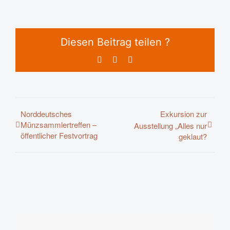
Diesen Beitrag teilen ?
Facebook
X
E-
Mail
Norddeutsches
Exkursion zur
Münzsammlertreffen –
Ausstellung „Alles nur
öffentlicher Festvortrag
geklaut?