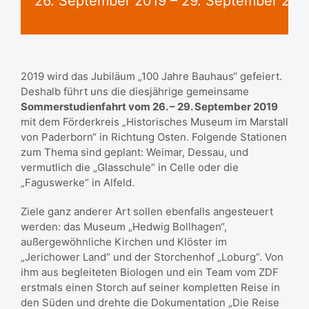
26. September 2019
–
29. September 201
2019 wird das Jubiläum „100 Jahre Bauhaus“ gefeiert.
Deshalb führt uns die diesjährige gemeinsame
Sommerstudienfahrt vom 26. – 29. September 2019
mit dem Förderkreis „Historisches Museum im Marstall
von Paderborn“ in Richtung Osten. Folgende Stationen
zum Thema sind geplant: Weimar, Dessau, und
vermutlich die „Glasschule“ in Celle oder die
„Faguswerke“ in Alfeld.
Ziele ganz anderer Art sollen ebenfalls angesteuert
werden: das Museum „Hedwig Bollhagen“,
außergewöhnliche Kirchen und Klöster im
„Jerichower Land“ und der Storchenhof „Loburg“. Von
ihm aus begleiteten Biologen und ein Team vom ZDF
erstmals einen Storch auf seiner kompletten Reise in
den Süden und drehte die Dokumentation „Die Reise