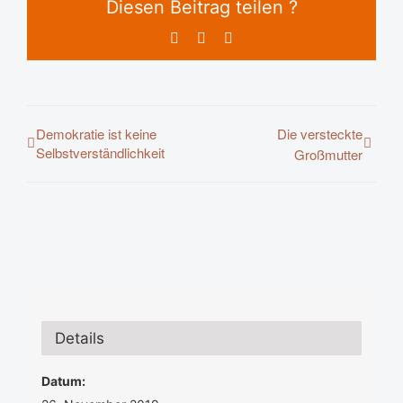
Diesen Beitrag teilen ?
Facebook
X
E-
Mail
Demokratie ist keine
Die versteckte
Selbstverständlichkeit
Großmutter
Details
Datum: