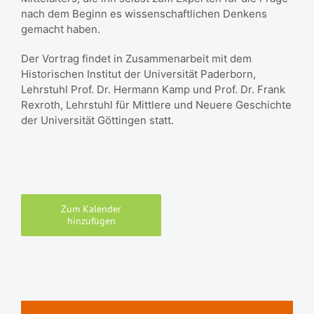
nach dem Beginn es wissenschaftlichen Denkens
gemacht haben.
Der Vortrag findet in Zusammenarbeit mit dem
Historischen Institut der Universität Paderborn,
Lehrstuhl Prof. Dr. Hermann Kamp und Prof. Dr. Frank
Rexroth, Lehrstuhl für Mittlere und Neuere Geschichte
der Universität Göttingen statt.
Zum Kalender
hinzufügen